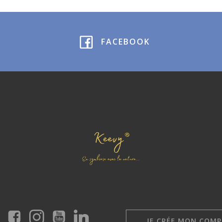
FACEBOOK
JE CRÉE MON COMP