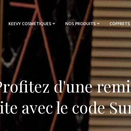
KEEVY COSMÉTIQUES
NOS PRODUITS
COFFRETS
 Profitez d'une rem
 site avec le code 