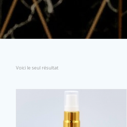
Voici le seul résultat