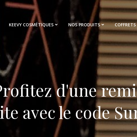
KEEVY COSMÉTIQUES
NOS PRODUITS
COFFRETS
 Profitez d'une rem
 site avec le code 