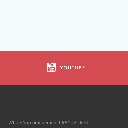
YOUTUBE
WhatsApp uniquement 06.51.42.26.34